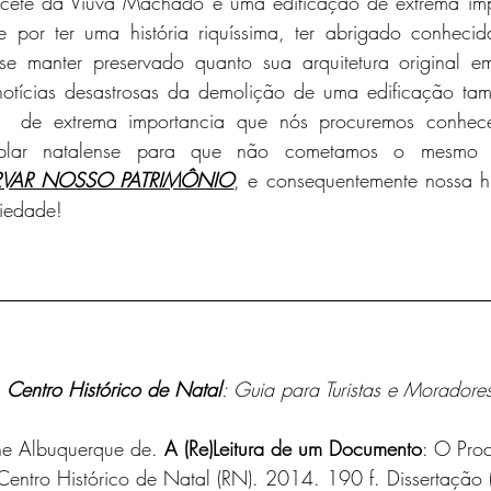
por ter uma história riquíssima, ter abrigado conhecida
se manter preservado quanto sua arquitetura original em 
notícias desastrosas da demolição de uma edificação tam
  de extrema importancia que nós procuremos conhece
RVAR NOSSO PATRIMÔNIO
, e consequentemente nossa hi
iedade! 
 
Centro Histórico de Natal
: Guia para Turistas e Moradore
e Albuquerque de. 
A (Re)Leitura de um Documento
: O Pro
ntro Histórico de Natal (RN). 2014. 190 f. Dissertação (