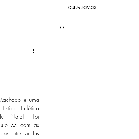
QUEM SOMOS
stilo Eclético 
e Natal. Foi 
culo XX com as 
existentes vindos 