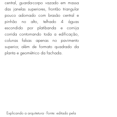
central, guarda-corpo vazado em massa 
das janelas superiores, frontão triangular 
pouco adornado com brasão central e 
pinhão no alto, telhado 4 águas 
escondido por platibanda e cornija 
corrida contornando toda a edificação, 
colunas falsas apenas no pavimento 
superior, além de formato quadrado da 
planta e geométrico da fachada.
Explicando a arquitetura - Fonte: editado pela 