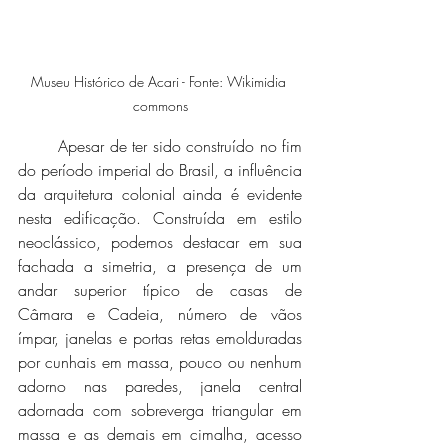
Museu Histórico de Acari - Fonte: Wikimidia 
commons
	Apesar de ter sido construído no fim 
do período imperial do Brasil, a influência 
da arquitetura colonial ainda é evidente 
nesta edificação. Construída em estilo 
neoclássico, podemos destacar em sua 
fachada a simetria, a presença de um 
andar superior típico de casas de 
Câmara e Cadeia, número de vãos 
ímpar, janelas e portas retas emolduradas 
por cunhais em massa, pouco ou nenhum 
adorno nas paredes, janela central 
adornada com sobreverga triangular em 
massa e as demais em cimalha, acesso 