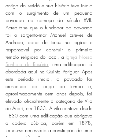
antiga do seridó e sua história teve início 
com o surgimento de um pequeno 
povoado no começo do século XVII. 
Acredita-se que o fundador do povoado 
foi o sargento-mor Manuel Esteves de 
Andrade, dono de terras na região e 
responsável por construir o primeiro 
templo religioso do local, a 
Igreja Nossa 
Senhora do Rosário
, uma edificação já 
abordada aqui na Quinta Potiguar. Após 
este período inicial, o povoado foi 
crescendo ao longo do tempo e, 
aproximadamente cem anos depois, foi 
elevado oficialmente à categoria de Vila 
de Acari, em 1833. A vila contava desde 
1830 com uma edificação que abrigava 
a cadeia pública, porém em 1878, 
tornou-se necessário a construção de uma 