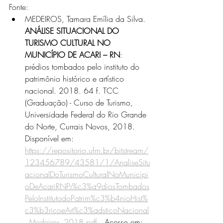
Fonte:
MEDEIROS, Tamara Emília da Silva. 
ANÁLISE SITUACIONAL DO 
TURISMO CULTURAL NO 
MUNICÍPIO DE ACARI – RN
: 
prédios tombados pelo instituto do 
patrimônio histórico e artístico 
nacional. 2018. 64 f. TCC 
(Graduação) - Curso de Turismo, 
Universidade Federal do Rio Grande 
do Norte, Currais Novos, 2018. 
Disponível em: 
https://repositorio.ufrn.br/bitstream/
123456789/43581/1/AnaliseSitu
acionalDoTurismoCulturalNoMunicipi
oDeAcariRNPr%c3%a9diosTombados
PeloInstitutodoPatrim%c3%b4nioHist%
c3%b3ricoeArt%c3%adsticoNacional
_Medeiros_2018.pdf
 . Acesso em: 