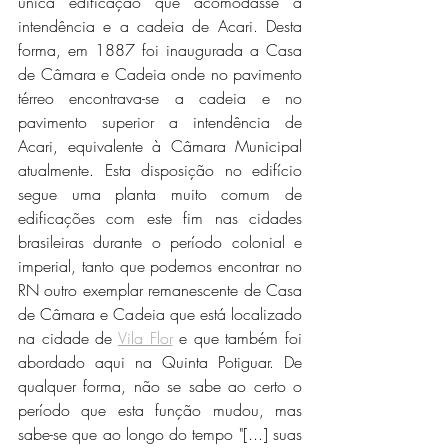
única edificação que acomodasse a 
intendência e a cadeia de Acari. Desta 
forma, em 1887 foi inaugurada a Casa 
de Câmara e Cadeia onde no pavimento 
térreo encontrava-se a cadeia e no 
pavimento superior a intendência de 
Acari, equivalente à Câmara Municipal 
atualmente. Esta disposição no edifício 
segue uma planta muito comum de 
edificações com este fim nas cidades 
brasileiras durante o período colonial e 
imperial, tanto que podemos encontrar no 
RN outro exemplar remanescente de Casa 
de Câmara e Cadeia que está localizado 
na cidade de 
Vila Flor
 e que também foi 
abordado aqui na Quinta Potiguar. De 
qualquer forma, não se sabe ao certo o 
período que esta função mudou, mas 
sabe-se que ao longo do tempo "[...] suas 