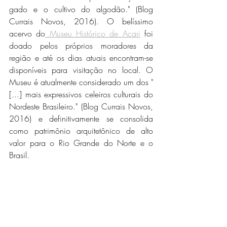
gado e o cultivo do algodão." (Blog 
Currais Novos, 2016). O belíssimo 
acervo do
 Museu Histórico de Acari
 foi 
doado pelos próprios moradores da 
região e até os dias atuais encontram-se 
disponíveis para visitação no local. O 
Museu é atualmente considerado um dos "
[...] mais expressivos celeiros culturais do 
Nordeste Brasileiro." (Blog Currais Novos, 
2016) e definitivamente se consolida 
como patrimônio arquitetônico de alto 
valor para o Rio Grande do Norte e o 
Brasil. 