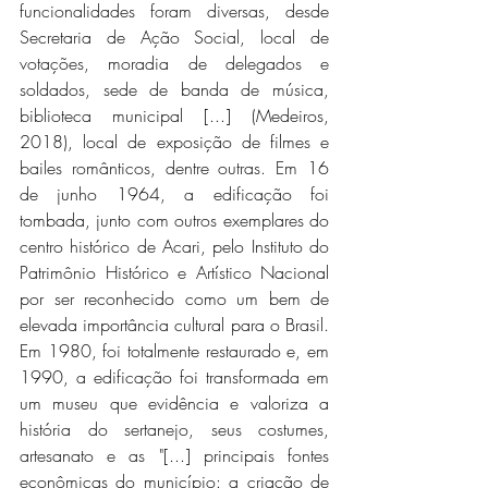
funcionalidades foram diversas, desde 
Secretaria de Ação Social, local de 
votações, moradia de delegados e 
soldados, sede de banda de música, 
biblioteca municipal [...] (Medeiros, 
2018), local de exposição de filmes e 
bailes românticos, dentre outras. Em 16 
de junho 1964, a edificação foi 
tombada, junto com outros exemplares do 
centro histórico de Acari, pelo Instituto do 
Patrimônio Histórico e Artístico Nacional 
por ser reconhecido como um bem de 
elevada importância cultural para o Brasil. 
Em 1980, foi totalmente restaurado e, em 
1990, a edificação foi transformada em 
um museu que evidência e valoriza a 
história do sertanejo, seus costumes, 
artesanato e as "[...] principais fontes 
econômicas do município: a criação de 