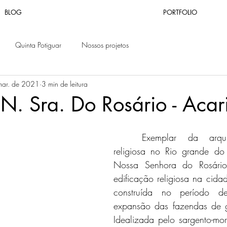
BLOG
PORTFOLIO
Quinta Potiguar
Nossos projetos
mar. de 2021
3 min de leitura
 N. Sra. Do Rosário - Acar
	Exemplar da arquitetura colonial 
religiosa no Rio grande do 
Nossa Senhora do Rosário 
edificação religiosa na cida
construída no período de
expansão das fazendas de g
Idealizada pelo sargento-mor