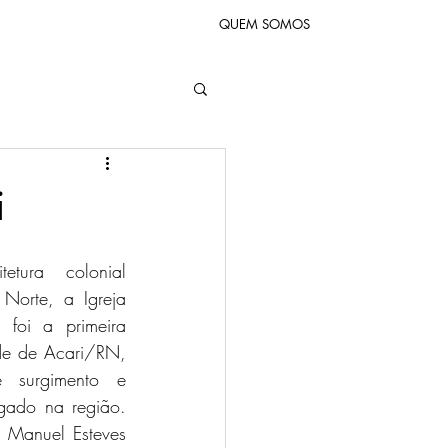
QUEM SOMOS
i
Norte, a Igreja 
foi a primeira 
de de Acari/RN, 
 surgimento e 
ado na região. 
 Manuel Esteves 