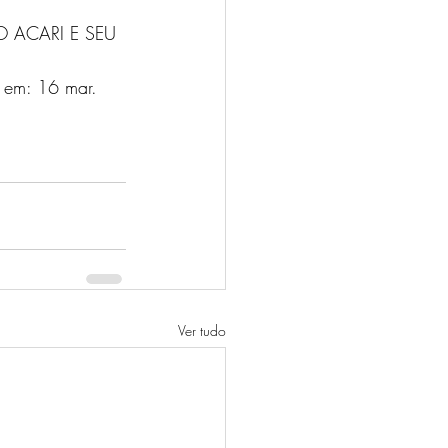
 ACARI E SEU 
 em: 16 mar. 
Ver tudo