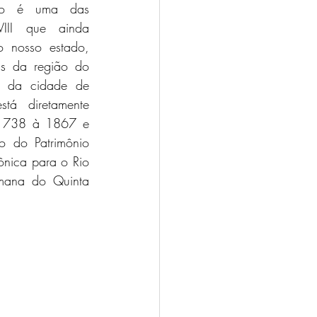
ão é uma das 
III que ainda 
o nosso estado, 
s da região do 
o da cidade de 
stá diretamente 
 1738 à 1867 e 
 do Patrimônio 
ônica para o Rio 
mana do Quinta 