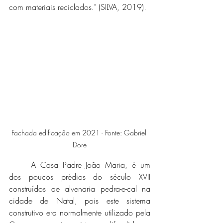
com materiais reciclados." (SILVA, 2019). 
Fachada edificação em 2021 - Fonte: Gabriel 
Dore
	A Casa Padre João Maria, é um 
dos poucos prédios do século XVII 
construídos de alvenaria pedra-e-cal na 
cidade de Natal, pois este sistema 
construtivo era normalmente utilizado pela 