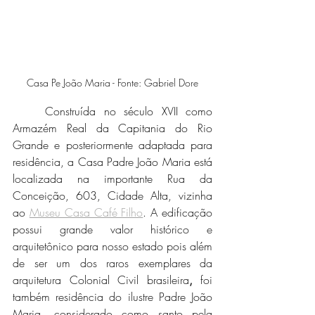
Casa Pe João Maria - Fonte: Gabriel Dore
	Construída no século XVII como 
Armazém Real da Capitania do Rio 
Grande e posteriormente adaptada para 
residência, a Casa Padre João Maria está 
localizada na importante Rua da 
Conceição, 603, Cidade Alta, vizinha 
ao 
Museu Casa Café Filho
. A edificação 
possui grande valor histórico e 
arquitetônico para nosso estado pois além 
de ser um dos raros exemplares da 
arquitetura Colonial Civil brasileira
,
 foi 
também residência do ilustre Padre João 
Maria, considerado como santo pela 