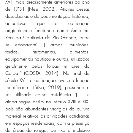
XVII, mais precisamente anteriores ao ano 
de 1731 (Nesi, 2002). Através dessas 
descobertas e de documentação histórica, 
acredita-se que a edificação 
originalmente funcionou como Armazém 
Real da Capitania do Rio Grande, onde 
se estocavam"[...] armas, munições, 
fardas, ferramentas, alimentos, 
equipamentos náuticos e outros, utilizados 
geralmente pelas forças militares da 
Coroa." (COSTA, 2014). No final do 
século XVII, a edificação teve sua função 
modificada  (Silva, 2019), passando a 
ser utilizada como residência "[...] e 
ainda segue assim no século XVIII e XIX, 
pois são abundantes vestígios da cultura 
material relativos às atividades cotidianas 
em espaços residenciais, com a presença 
de áreas de refugo, de lixo e inclusive 