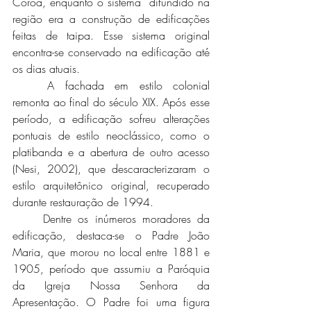
Coroa, enquanto o sistema  difundido na 
região era a construção de edificações 
feitas de taipa. Esse sistema original 
encontra-se conservado na edificação até 
os dias atuais. 
	A fachada em estilo colonial 
remonta ao final do século XIX. Após esse 
período, a edificação sofreu alterações 
pontuais de estilo neoclássico, como o 
platibanda e a abertura de outro acesso 
(Nesi, 2002), que descaracterizaram o 
estilo arquitetônico original, recuperado 
durante restauração de 1994.
	Dentre os inúmeros moradores da 
edificação, destaca-se o Padre João 
Maria, que morou no local entre 1881 e 
1905, período que assumiu a Paróquia 
da Igreja Nossa Senhora da 
Apresentação. O Padre foi uma figura 