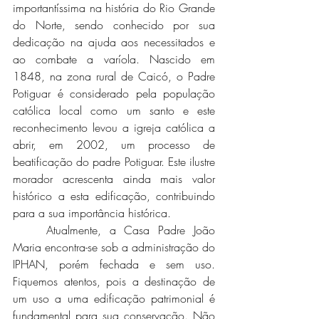
importantíssima na história do Rio Grande 
do Norte, sendo conhecido por sua 
dedicação na ajuda aos necessitados e 
ao combate a varíola. Nascido em 
1848, na zona rural de Caicó, o Padre 
Potiguar é considerado pela população 
católica local como um santo e este 
reconhecimento levou a igreja católica a 
abrir, em 2002, um processo de 
beatificação do padre Potiguar. Este ilustre 
morador acrescenta ainda mais valor 
histórico a esta edificação, contribuindo 
para a sua importância histórica.
	Atualmente, a Casa Padre João 
Maria encontra-se sob a administração do 
IPHAN, porém fechada e sem uso. 
Fiquemos atentos, pois a destinação de 
um uso a uma edificação patrimonial é 
fundamental para sua conservação. Não 