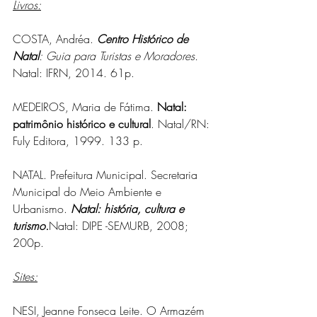
Livros:
COSTA, Andréa. 
Centro Histórico de 
Natal
: Guia para Turistas e Moradores.
Natal: IFRN, 2014. 61p.
MEDEIROS, Maria de Fátima. 
Natal: 
patrimônio histórico e cultural
. Natal/RN: 
Fuly Editora, 1999. 133 p.
NATAL. Prefeitura Municipal. Secretaria 
Municipal do Meio Ambiente e 
Urbanismo. 
Natal: história, cultura e 
turismo.
Natal: DIPE -SEMURB, 2008; 
200p.
Sites:
NESI, Jeanne Fonseca Leite. O Armazém 